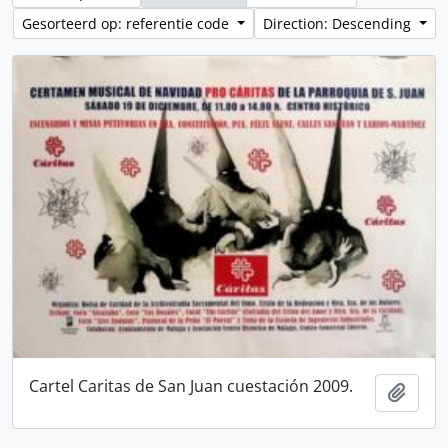
Gesorteerd op: referentie code
Direction: Descending
Cartel Caritas de San Juan cuestación 2009.
Add t