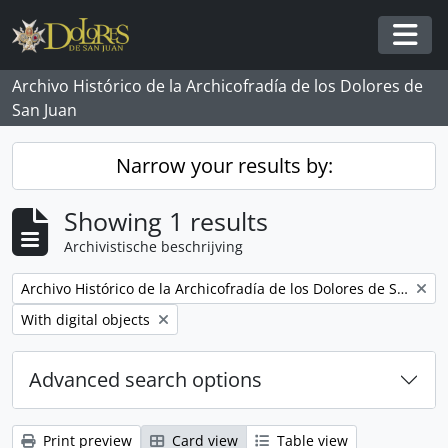
Skip to main content
Togg
Archivo Histórico de la Archicofradía de los Dolores de
San Juan
Narrow your results by:
Showing 1 results
Archivistische beschrijving
Remove filter:
Archivo Histórico de la Archicofradía de los Dolores de San Juan
Remove filter:
With digital objects
Advanced search options
Print preview
Card view
Table view