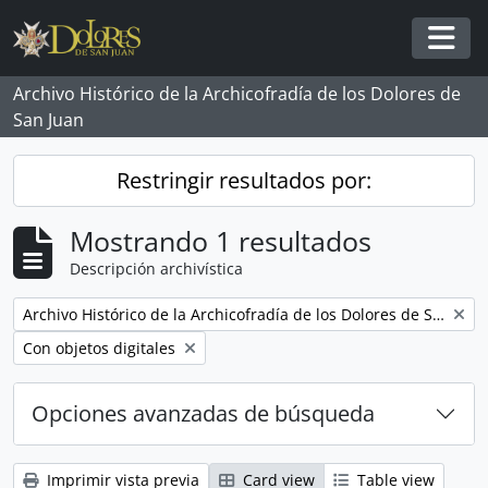
Skip to main content
Togg
Archivo Histórico de la Archicofradía de los Dolores de
San Juan
Restringir resultados por:
Mostrando 1 resultados
Descripción archivística
Remove filter:
Archivo Histórico de la Archicofradía de los Dolores de San Juan
Remove filter:
Con objetos digitales
Opciones avanzadas de búsqueda
Imprimir vista previa
Card view
Table view