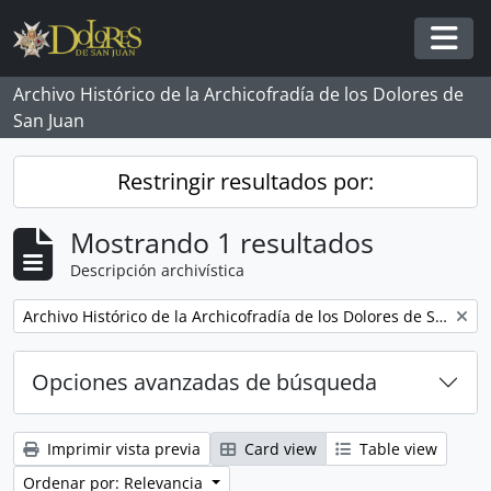
Skip to main content
Togg
Archivo Histórico de la Archicofradía de los Dolores de
San Juan
Restringir resultados por:
Mostrando 1 resultados
Descripción archivística
Remove filter:
Archivo Histórico de la Archicofradía de los Dolores de San Juan
Opciones avanzadas de búsqueda
Imprimir vista previa
Card view
Table view
Ordenar por: Relevancia