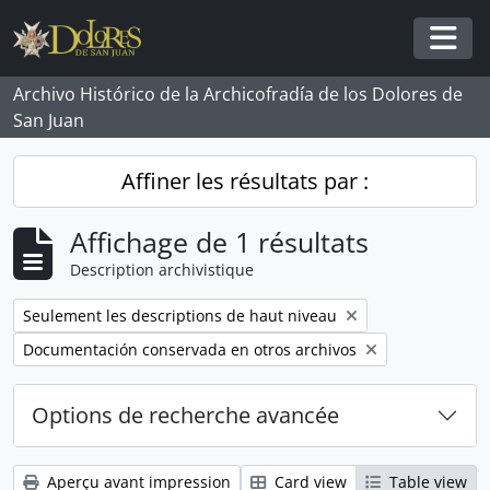
Skip to main content
Togg
Archivo Histórico de la Archicofradía de los Dolores de
San Juan
Affiner les résultats par :
Affichage de 1 résultats
Description archivistique
Remove filter:
Seulement les descriptions de haut niveau
Remove filter:
Documentación conservada en otros archivos
Options de recherche avancée
Aperçu avant impression
Card view
Table view