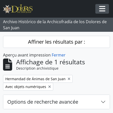
Skip to main content
Togg
Archivo Histórico de la Archicofradía de los Dolores de
San Juan
Affiner les résultats par :
Aperçu avant impression
Fermer
Affichage de 1 résultats
Description archivistique
Remove filter:
Hermandad de Ánimas de San Juan
Remove filter:
Avec objets numériques
Options de recherche avancée