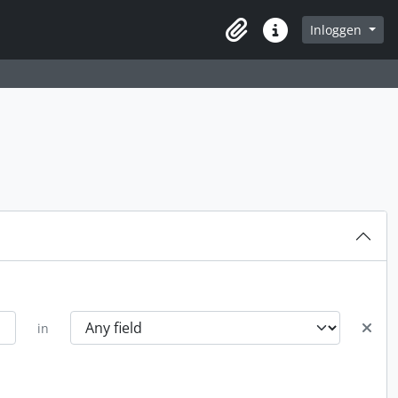
Inloggen
Clipboard
Quick links
in