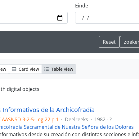
Einde
iew
Card view
Table view
ith digital objects
s Informativos de la Archicofradía
 AASNSD 3-2-5-Leg.22.p.1
·
Deelreeks
·
1982 - ?
hicofradía Sacramental de Nuestra Señora de los Dolores
Informativos desde su creación con distintas secciones e in