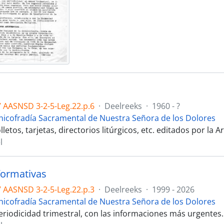
 AASNSD 3-2-5-Leg.22.p.6
·
Deelreeks
·
1960 - ?
hicofradía Sacramental de Nuestra Señora de los Dolores
lletos, tarjetas, directorios litúrgicos, etc. editados por la A
l
formativas
 AASNSD 3-2-5-Leg.22.p.3
·
Deelreeks
·
1999 - 2026
hicofradía Sacramental de Nuestra Señora de los Dolores
eriodicidad trimestral, con las informaciones más urgentes.