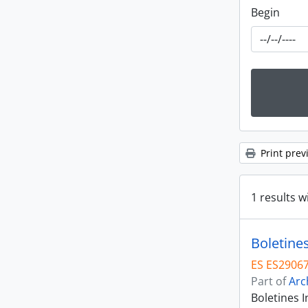
Begin
Print prev
1 results w
Boletine
ES ES29067
Part of
Arc
Boletines 