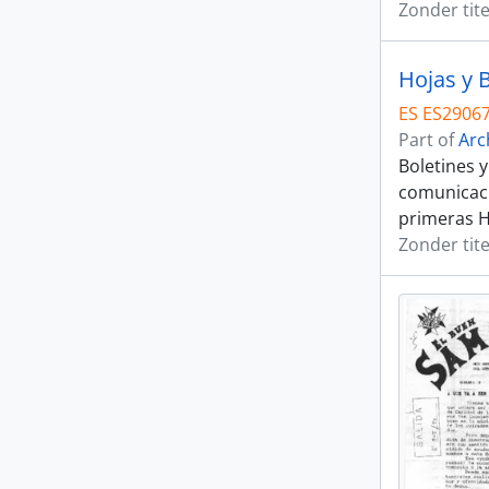
Zonder tite
Hojas y 
ES ES29067
Part of
Arc
Boletines 
comunicaci
primeras H
Zonder tite