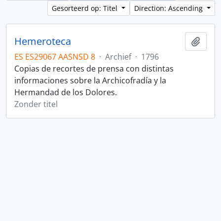
Gesorteerd op: Titel
Direction: Ascending
Hemeroteca
Add t
ES ES29067 AASNSD 8
·
Archief
·
1796
Copias de recortes de prensa con distintas
informaciones sobre la Archicofradía y la
Hermandad de los Dolores.
Zonder titel