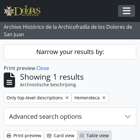
Skip to main content
Togg
Archivo Histórico de la Archicofradía de los Dolores de
San Juan
Narrow your results by:
Print preview
Close
Showing 1 results
Archivistische beschrijving
Remove filter:
Remove filter:
Only top-level descriptions
Hemeroteca
Advanced search options
Print preview
Card view
Table view