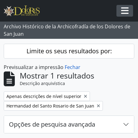
Skip to main content
Togg
Archivo Histórico de la Archicofradía de los Dolores de
San Juan
Limite os seus resultados por:
Previsualizar a impressão
Fechar
Mostrar 1 resultados
Descrição arquivística
Remover filtro:
Apenas descrições de nível superior
Remover filtro:
Hermandad del Santo Rosario de San Juan
Opções de pesquisa avançada