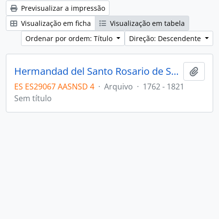
Previsualizar a impressão
Visualização em ficha
Visualização em tabela
Ordenar por ordem: Título
Direção: Descendente
Hermandad del Santo Rosario de San Juan
Adici
ES ES29067 AASNSD 4
·
Arquivo
·
1762 - 1821
Sem título