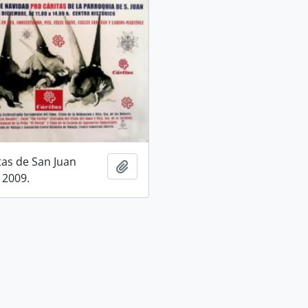
tas de San Juan
Add to clipboard
 2009.