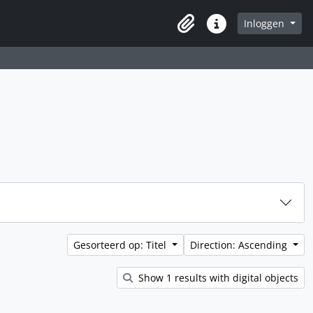
Inloggen
Clipboard
Quick links
Gesorteerd op: Titel
Direction: Ascending
Show 1 results with digital objects