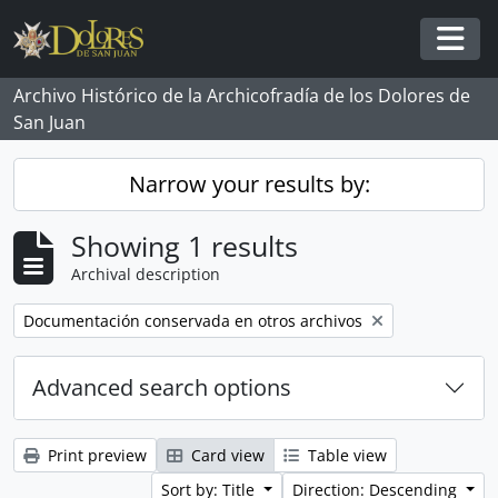
Skip to main content
Togg
Archivo Histórico de la Archicofradía de los Dolores de
San Juan
Narrow your results by:
Showing 1 results
Archival description
Remove filter:
Documentación conservada en otros archivos
Advanced search options
Print preview
Card view
Table view
Sort by: Title
Direction: Descending