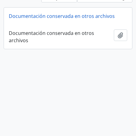
Documentación conservada en otros archivos
Documentación conservada en otros
Add t
archivos