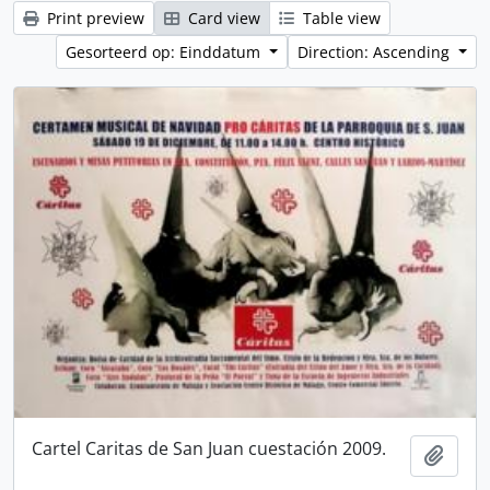
Print preview
Card view
Table view
Gesorteerd op: Einddatum
Direction: Ascending
Cartel Caritas de San Juan cuestación 2009.
Add t