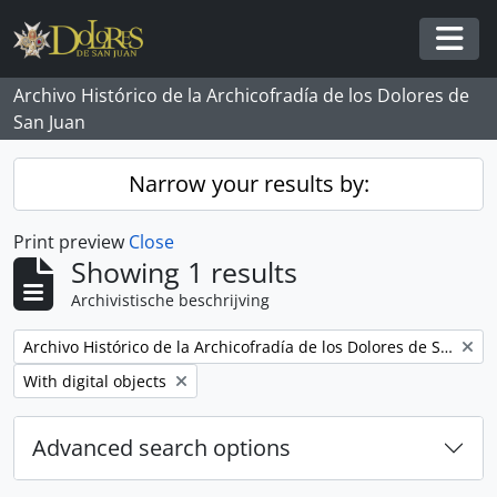
Skip to main content
Togg
Archivo Histórico de la Archicofradía de los Dolores de
San Juan
Narrow your results by:
Print preview
Close
Showing 1 results
Archivistische beschrijving
Remove filter:
Archivo Histórico de la Archicofradía de los Dolores de San Juan
Remove filter:
With digital objects
Advanced search options