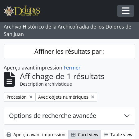
Skip to main content
Togg
Archivo Histórico de la Archicofradía de los Dolores de
San Juan
Affiner les résultats par :
Aperçu avant impression
Fermer
Affichage de 1 résultats
Description archivistique
Remove filter:
Remove filter:
Procesión
Avec objets numériques
Options de recherche avancée
Aperçu avant impression
Card view
Table view