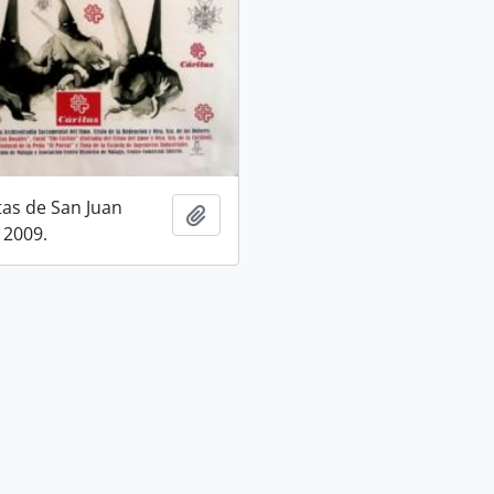
tas de San Juan
Ajouter au presse-papier
 2009.