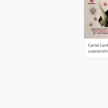
Cartel Cari
cuestación