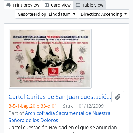
Print preview
Card view
Table view
Gesorteerd op: Einddatum
Direction: Ascending
Cartel Caritas de San Juan cuestación 2009.
Add t
3-5-1-Leg.20.p.33-d.01
·
Stuk
·
01/12/2009
Part of
Archicofradía Sacramental de Nuestra
Señora de los Dolores
Cartel cuestación Navidad en el que se anuncian