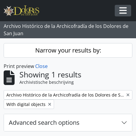
Skip to main content
Togg
Archivo Histórico de la Archicofradía de los Dolores de
San Juan
Narrow your results by:
Print preview
Close
Showing 1 results
Archivistische beschrijving
Remove filter:
Archivo Histórico de la Archicofradía de los Dolores de San Juan
Remove filter:
With digital objects
Advanced search options