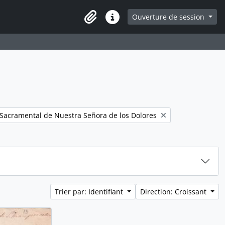
e
Ouverture de session
Presse-papier
Liens rapides
 Sacramental de Nuestra Señora de los Dolores
Trier par: Identifiant
Direction: Croissant