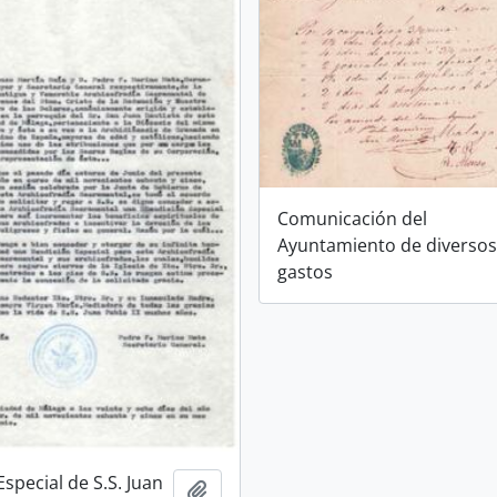
Comunicación del
Ayuntamiento de diverso
gastos
special de S.S. Juan
Ajouter au presse-papier