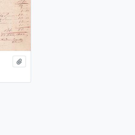
Ajouter au presse-papier
s