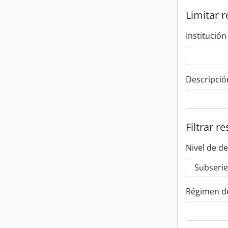
Limitar r
Institución
Descripció
Filtrar r
Nivel de d
Régimen d