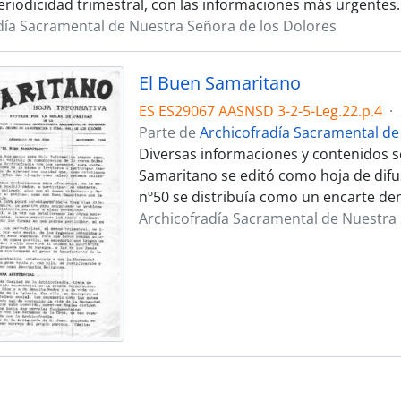
eriodicidad trimestral, con las informaciones más urgentes.
día Sacramental de Nuestra Señora de los Dolores
El Buen Samaritano
ES ES29067 AASNSD 3-2-5-Leg.22.p.4
·
Parte de
Archicofradía Sacramental de
Diversas informaciones y contenidos so
Samaritano se editó como hoja de difus
nº50 se distribuía como un encarte den
Archicofradía Sacramental de Nuestra 