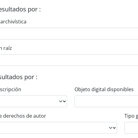
esultados por :
 archivística
n raíz
esultados por :
escripción
Objeto digital disponibles
e derechos de autor
Tipo 