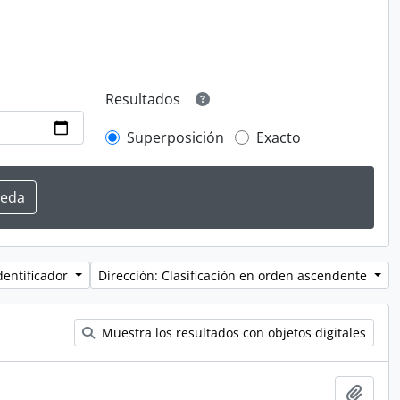
Resultados
Superposición
Exacto
dentificador
Dirección: Clasificación en orden ascendente
Muestra los resultados con objetos digitales
Añadi