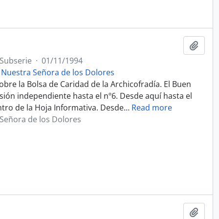
Añadi
Subserie
·
01/11/1994
 Nuestra Señora de los Dolores
bre la Bolsa de Caridad de la Archicofradía. El Buen
ión independiente hasta el nº6. Desde aquí hasta el
tro de la Hoja Informativa. Desde
…
Read more
Señora de los Dolores
Añadi