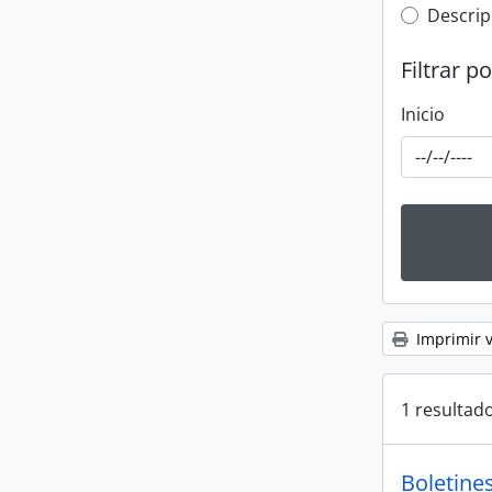
Top-leve
Descrip
Filtrar p
Inicio
Imprimir v
1 resultado
Boletine