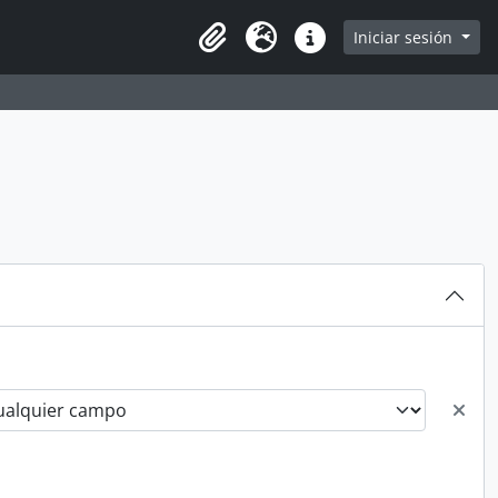
Iniciar sesión
Portapapeles
Idioma
Enlaces rápidos