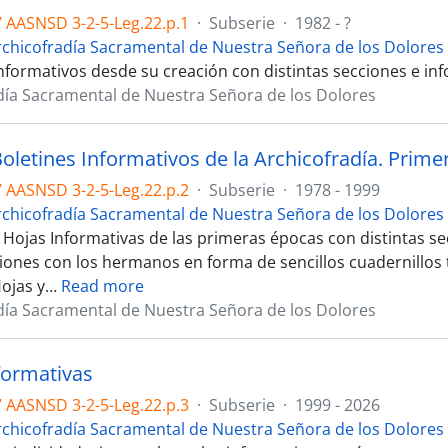
 AASNSD 3-2-5-Leg.22.p.1
·
Subserie
·
1982 - ?
rchicofradía Sacramental de Nuestra Señora de los Dolores
Informativos desde su creación con distintas secciones e in
día Sacramental de Nuestra Señora de los Dolores
Boletines Informativos de la Archicofradía. Prim
 AASNSD 3-2-5-Leg.22.p.2
·
Subserie
·
1978 - 1999
rchicofradía Sacramental de Nuestra Señora de los Dolores
y Hojas Informativas de las primeras épocas con distintas s
ones con los hermanos en forma de sencillos cuadernillos t
ojas y
…
Read more
día Sacramental de Nuestra Señora de los Dolores
formativas
 AASNSD 3-2-5-Leg.22.p.3
·
Subserie
·
1999 - 2026
rchicofradía Sacramental de Nuestra Señora de los Dolores