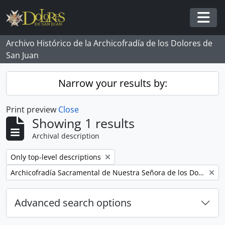
Skip to main content
Togg
Archivo Histórico de la Archicofradía de los Dolores de
San Juan
Narrow your results by:
Print preview
Close
Showing 1 results
Archival description
Remove filter:
Only top-level descriptions
Remove filter:
Archicofradía Sacramental de Nuestra Señora de los Dolores
Advanced search options