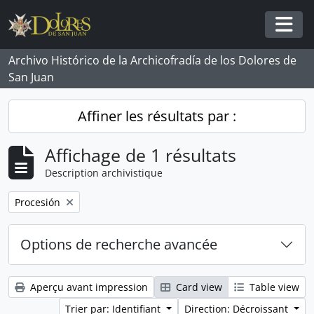
Skip to main content
Togg
Archivo Histórico de la Archicofradía de los Dolores de
San Juan
Affiner les résultats par :
Affichage de 1 résultats
Description archivistique
Remove filter:
Procesión
Options de recherche avancée
Aperçu avant impression
Card view
Table view
Trier par: Identifiant
Direction: Décroissant