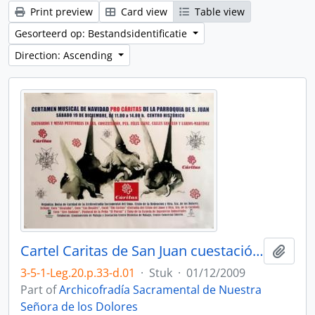
Print preview
Card view
Table view
Gesorteerd op: Bestandsidentificatie
Direction: Ascending
Cartel Caritas de San Juan cuestación 2009.
Add t
3-5-1-Leg.20.p.33-d.01
·
Stuk
·
01/12/2009
Part of
Archicofradía Sacramental de Nuestra
Señora de los Dolores