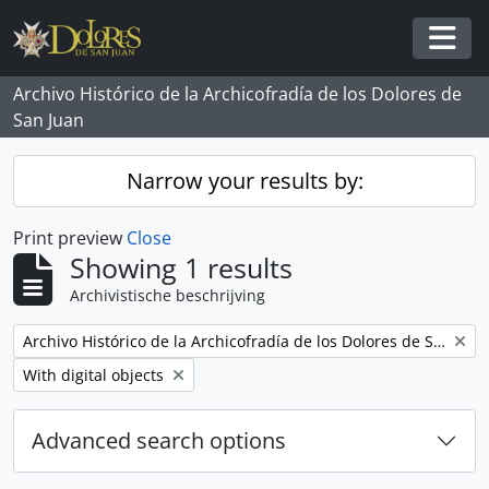
Skip to main content
Togg
Archivo Histórico de la Archicofradía de los Dolores de
San Juan
Narrow your results by:
Print preview
Close
Showing 1 results
Archivistische beschrijving
Remove filter:
Archivo Histórico de la Archicofradía de los Dolores de San Juan
Remove filter:
With digital objects
Advanced search options