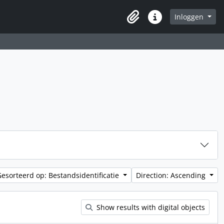
Inloggen
Clipboard
Quick links
Gesorteerd op: Bestandsidentificatie
Direction: Ascending
Show results with digital objects