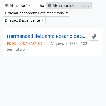
Visualização em ficha
Visualização em tabela
Ordenar por ordem: Data modificada
Direção: Descendente
Hermandad del Santo Rosario de San Juan
Adici
ES ES29067 AASNSD 4
·
Arquivo
·
1762 - 1821
Sem título