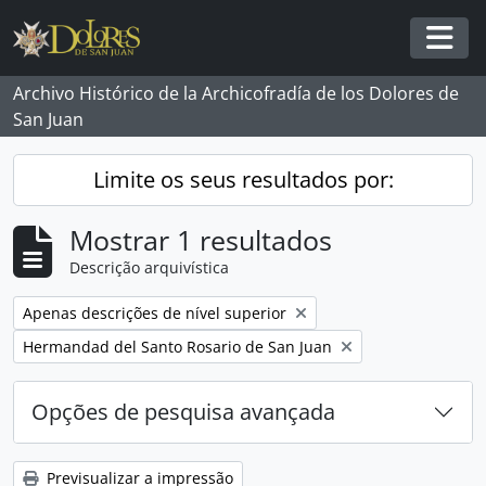
Skip to main content
Togg
Archivo Histórico de la Archicofradía de los Dolores de
San Juan
Limite os seus resultados por:
Mostrar 1 resultados
Descrição arquivística
Remover filtro:
Apenas descrições de nível superior
Remover filtro:
Hermandad del Santo Rosario de San Juan
Opções de pesquisa avançada
Previsualizar a impressão