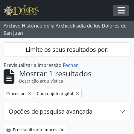
Skip to main content
Togg
Archivo Histórico de la Archicofradía de los Dolores de
San Juan
Limite os seus resultados por:
Previsualizar a impressão
Fechar
Mostrar 1 resultados
Descrição arquivística
Remover filtro:
Remover filtro:
Procesión
Com objeto digital
Opções de pesquisa avançada
Previsualizar a impressão