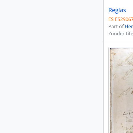
Reglas
ES ES2906
Part of
Her
Zonder tite