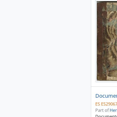
ES ES29067 
Part of
Her
Documentos