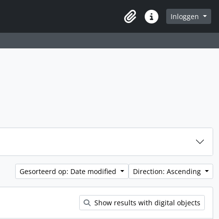
Inloggen
Clipboard
Quick links
Gesorteerd op: Date modified
Direction: Ascending
Show results with digital objects