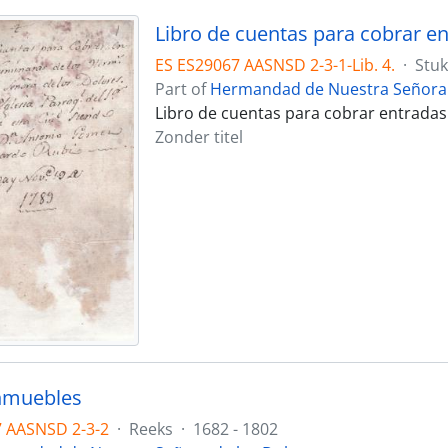
ES ES29067 AASNSD 2-3-1-Lib. 4.
·
Stuk
Part of
Hermandad de Nuestra Señora 
Libro de cuentas para cobrar entrada
Zonder titel
nmuebles
7 AASNSD 2-3-2
·
Reeks
·
1682 - 1802