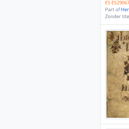
ES ES2906
Part of
Her
Zonder tite