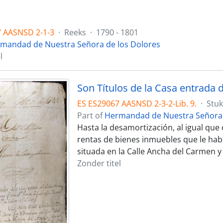
7 AASNSD 2-1-3
·
Reeks
·
1790 - 1801
mandad de Nuestra Señora de los Dolores
l
ES ES29067 AASNSD 2-3-2-Lib. 9.
·
Stuk
Part of
Hermandad de Nuestra Señora 
Hasta la desamortización, al igual que
rentas de bienes inmuebles que le hab
situada en la Calle Ancha del Carmen y
Zonder titel