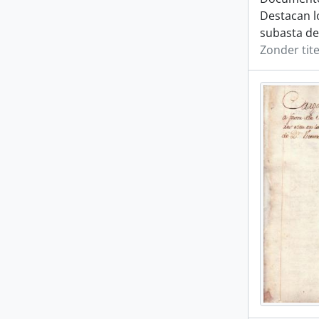
Destacan lo
subasta de 
Zonder tite