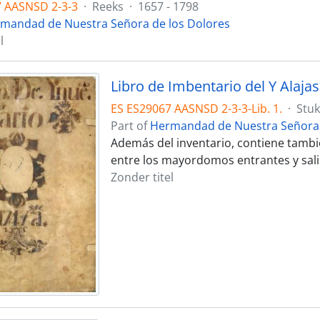
7 AASNSD 2-3-3
·
Reeks
·
1657 - 1798
mandad de Nuestra Señora de los Dolores
l
ES ES29067 AASNSD 2-3-3-Lib. 1.
·
Stuk
Part of
Hermandad de Nuestra Señora 
Además del inventario, contiene tambi
entre los mayordomos entrantes y sali
Zonder titel