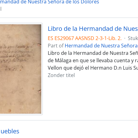
mandad de Nuestra Señora de los Dolores
l
ES ES29067 AASNSD 2-3-1-Lib. 2.
·
Stuk
Part of
Hermandad de Nuestra Señora 
Libro de la Hermandad de Nuestra Seño
de Málaga en que se llevaba cuenta y 
Vellon que dejó el Hermano D.n Luis S
Zonder titel
Muebles