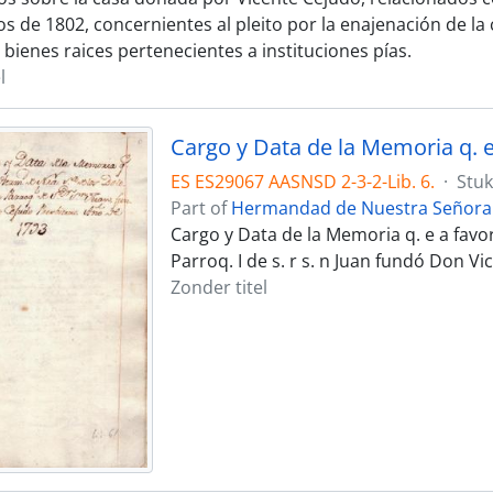
s de 1802, concernientes al pleito por la enajenación de la 
bienes raices pertenecientes a instituciones pías.
l
ES ES29067 AASNSD 2-3-2-Lib. 6.
·
Stuk
Part of
Hermandad de Nuestra Señora 
Cargo y Data de la Memoria q. e a favor
Parroq. I de s. r s. n Juan fundó Don V
Zonder titel