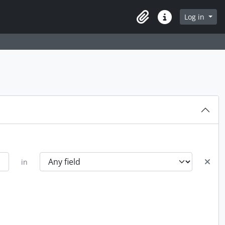
Log in
Clipboard
Quick links
in