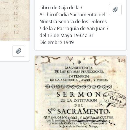
Libro de Caja de la /
Add t
Archicofradía Sacramental del
Nuestra Señora de los Dolores
/ de la / Parroquia de San Juan /
del 13 de Mayo 1932 a 31
Diciembre 1949
Add to clipboard