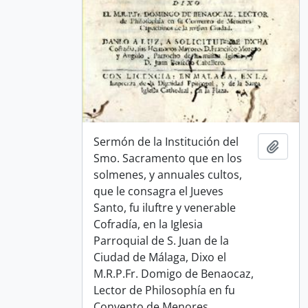
Sermón de la Institución del
Add t
Smo. Sacramento que en los
solmenes, y annuales cultos,
que le consagra el Jueves
Santo, fu iluftre y venerable
Cofradía, en la Iglesia
Parroquial de S. Juan de la
Ciudad de Málaga, Dixo el
M.R.P.Fr. Domigo de Benaocaz,
Lector de Philosophía en fu
Convento de Menores