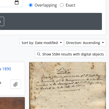
Overlapping
Exact
Sort by: Date modified
Direction: Ascending
Show 5584 results with digital objects
a 1890
a
Add to clipboard