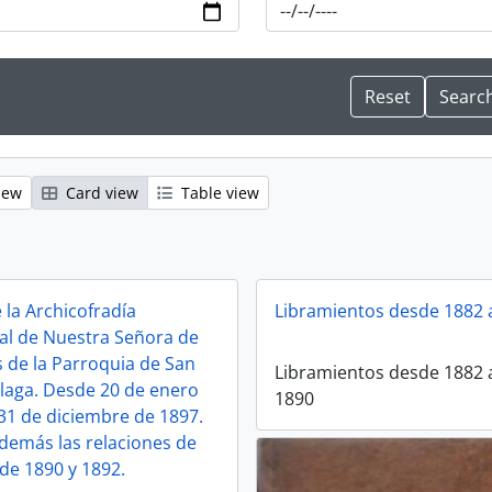
iew
Card view
Table view
 la Archicofradía
Libramientos desde 1882 
l de Nuestra Señora de
s de la Parroquia de San
Libramientos desde 1882 
laga. Desde 20 de enero
1890
 31 de diciembre de 1897.
demás las relaciones de
e 1890 y 1892.