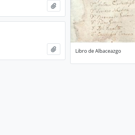
Add to clipboard
Add to clipboard
Libro de Albaceazgo