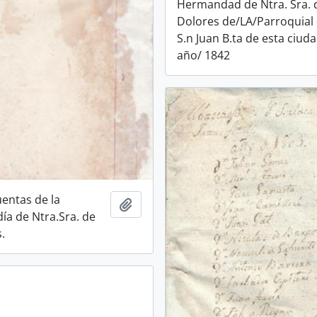
Hermandad de Ntra. Sra. 
Dolores de/LA/Parroquial
S.n Juan B.ta de esta ciuda
año/ 1842
uentas de la
Add to clipboard
ía de Ntra.Sra. de
.