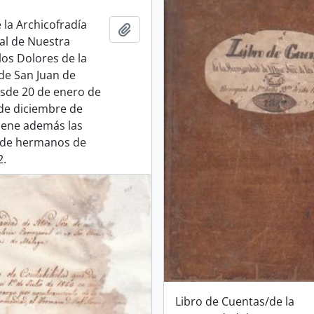
 la Archicofradía
Add to clipboard
al de Nuestra
los Dolores de la
de San Juan de
sde 20 de enero de
 de diciembre de
iene además las
 de hermanos de
2.
Libro de Cuentas/de la