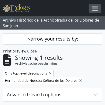
Skip to main content
Togg
Archivo Histórico de la Archicofradía de los Dolores de
San Juan
Narrow your results by:
Print preview
Close
Showing 1 results
Archivistische beschrijving
Remove filter:
Only top-level descriptions
Remove filter:
Hermandad de Nuestra Señora de los Dolores
Advanced search options