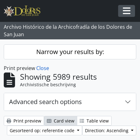
Skip to main content
Togg
Archivo Histórico de la Archicofradía de los Dolores de
San Juan
Narrow your results by:
Print preview
Close
Showing 5989 results
Archivistische beschrijving
Advanced search options
Print preview
Card view
Table view
Gesorteerd op: referentie code
Direction: Ascending