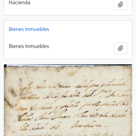
Hacienda
Add t
Bienes Inmuebles
Bienes Inmuebles
Add t