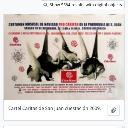
Show 5584 results with digital objects
Cartel Caritas de San Juan cuestación 2009.
Add t