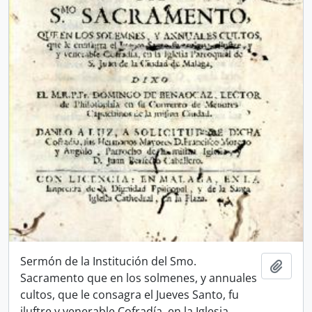
Sermón de la Institución del Smo.
Add t
Sacramento que en los solmenes, y annuales
cultos, que le consagra el Jueves Santo, fu
iluftre y venerable Cofradía, en la Iglesia