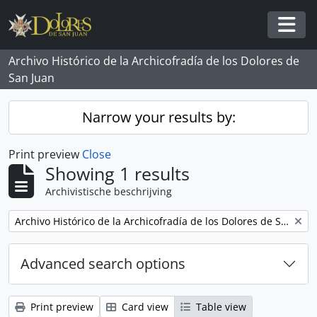
Skip to main content
Togg
Archivo Histórico de la Archicofradía de los Dolores de
San Juan
Narrow your results by:
Print preview
Close
Showing 1 results
Archivistische beschrijving
Remove filter:
Archivo Histórico de la Archicofradía de los Dolores de San Juan
Advanced search options
Print preview
Card view
Table view