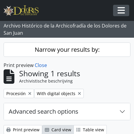
Skip to main content
Togg
Archivo Histórico de la Archicofradía de los Dolores de
San Juan
Narrow your results by:
Print preview
Close
Showing 1 results
Archivistische beschrijving
Remove filter:
Remove filter:
Procesión
With digital objects
Advanced search options
Print preview
Card view
Table view