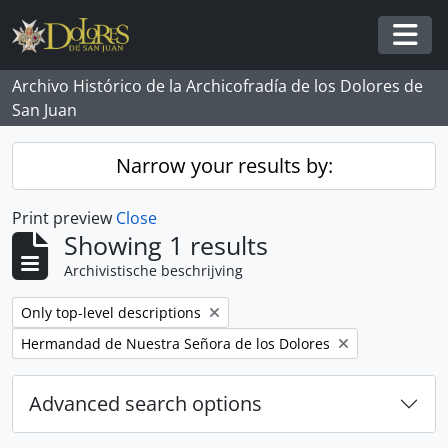
Skip to main content
Togg
Archivo Histórico de la Archicofradía de los Dolores de
San Juan
Narrow your results by:
Print preview
Close
Showing 1 results
Archivistische beschrijving
Remove filter:
Only top-level descriptions
Remove filter:
Hermandad de Nuestra Señora de los Dolores
Advanced search options