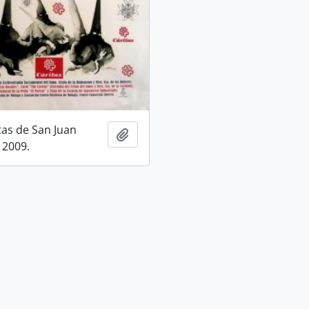
tas de San Juan
Add to clipboard
 2009.