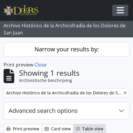
Skip to main content
Togg
Archivo Histórico de la Archicofradía de los Dolores de
San Juan
Narrow your results by:
Print preview
Close
Showing 1 results
Archivistische beschrijving
Remove filter:
Archivo Histórico de la Archicofradía de los Dolores de San Juan
Advanced search options
Print preview
Card view
Table view