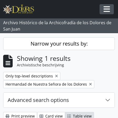
Skip to main content
Togg
Archivo Histórico de la Archicofradía de los Dolores de
San Juan
Narrow your results by:
Showing 1 results
Archivistische beschrijving
Remove filter:
Only top-level descriptions
Remove filter:
Hermandad de Nuestra Señora de los Dolores
Advanced search options
Print preview
Card view
Table view