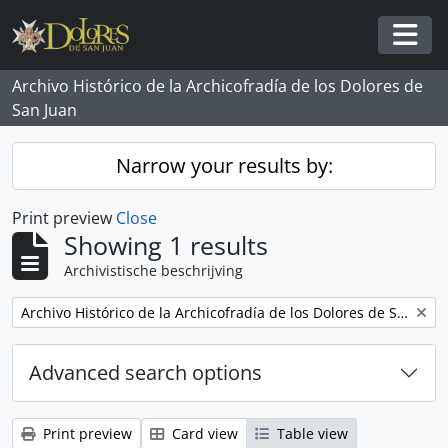
Skip to main content
Togg
Archivo Histórico de la Archicofradía de los Dolores de
San Juan
Narrow your results by:
Print preview
Close
Showing 1 results
Archivistische beschrijving
Remove filter:
Archivo Histórico de la Archicofradía de los Dolores de San Juan
Advanced search options
Print preview
Card view
Table view