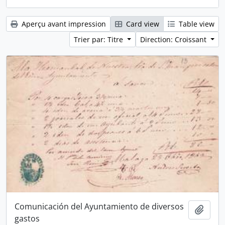
Aperçu avant impression
Card view
Table view
Trier par: Titre
Direction: Croissant
Comunicación del Ayuntamiento de diversos
Ajout
gastos