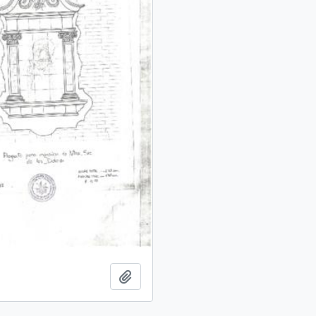
Add to clipboard