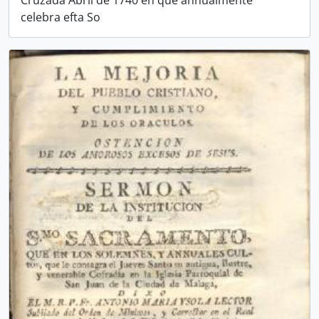
Cruzada Abril de 1740 en que annualmente
celebra efta So