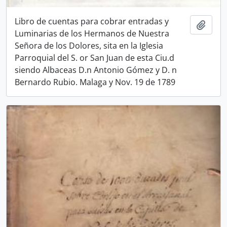
Libro de cuentas para cobrar entradas y
Add t
Luminarias de los Hermanos de Nuestra
Señora de los Dolores, sita en la Iglesia
Parroquial del S. or San Juan de esta Ciu.d
siendo Albaceas D.n Antonio Gómez y D. n
Bernardo Rubio. Malaga y Nov. 19 de 1789