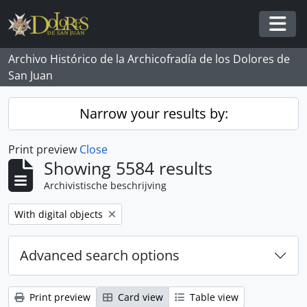
Skip to main content
Togg
Archivo Histórico de la Archicofradía de los Dolores de
San Juan
Narrow your results by:
Print preview
Close
Showing 5584 results
Archivistische beschrijving
Remove filter:
With digital objects
Advanced search options
Print preview
Card view
Table view