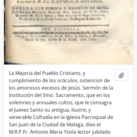
La Mejoria del Pueblo Cristiano, y
Add t
cumplimiento de los oráculos, ostencion de
los amorosos excesos de Jesús. Sermón de la
Institución del Smo. Sacramento, que en los
solemnes y annuales cultos, que le consagra
el Jueves Santo su antigua, ilustre, y
venerable Cofradía en la Iglesia Parroquial de
San Juan de la Ciudad de Malaga, dixo el
M.R.P.Fr. Antonio Maria Ysola lector jubilado