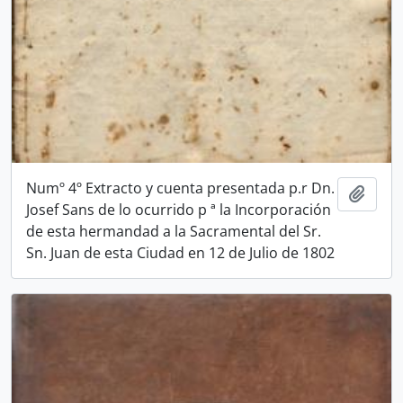
Numº 4º Extracto y cuenta presentada p.r Dn.
Add t
Josef Sans de lo ocurrido p ª la Incorporación
de esta hermandad a la Sacramental del Sr.
Sn. Juan de esta Ciudad en 12 de Julio de 1802