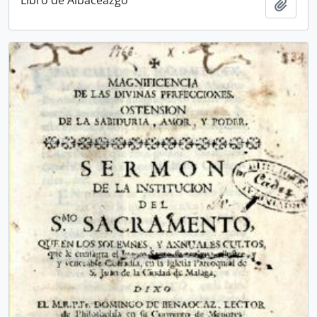
Add t