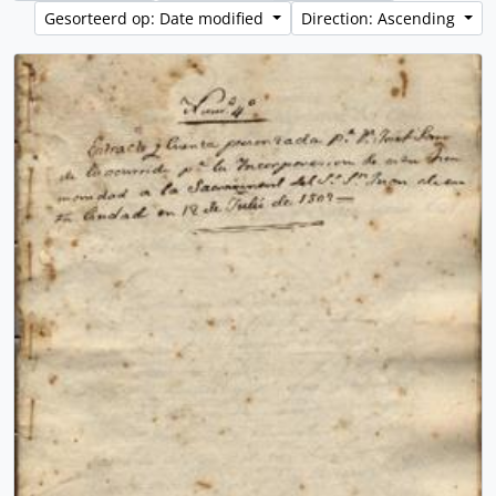
Gesorteerd op: Date modified
Direction: Ascending