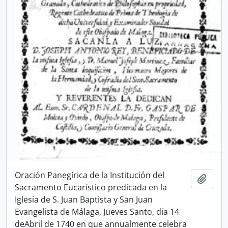
Oración Panegírica de la Institución del
Add t
Sacramento Eucarístico predicada en la
Iglesia de S. Juan Baptista y San Juan
Evangelista de Málaga, Jueves Santo, dia 14
deAbril de 1740 en que annualmente celebra