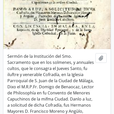
Sermón de la Institución del Smo.
Add t
Sacramento que en los solmenes, y annuales
cultos, que le consagra el Jueves Santo, fu
iluftre y venerable Cofradía, en la Iglesia
Parroquial de S. Juan de la Ciudad de Málaga,
Dixo el M.R.P.Fr. Domigo de Benaocaz, Lector
de Philosophía en fu Convento de Menores
Capuchinos de la mifma Ciudad. Danlo a luz,
a solicitud de dicha Cofradía, fus Hermanos
Mayores D. Francisco Moreno y Angùlo,