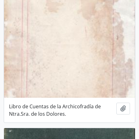
Libro de Cuentas de la Archicofradía de
Add t
Ntra.Sra. de los Dolores.