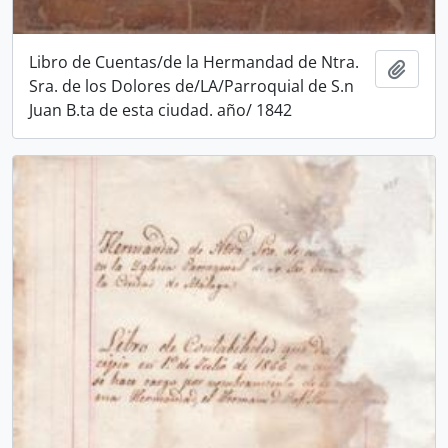
Libro de Cuentas/de la Hermandad de Ntra.
Add t
Sra. de los Dolores de/LA/Parroquial de S.n
Juan B.ta de esta ciudad. año/ 1842