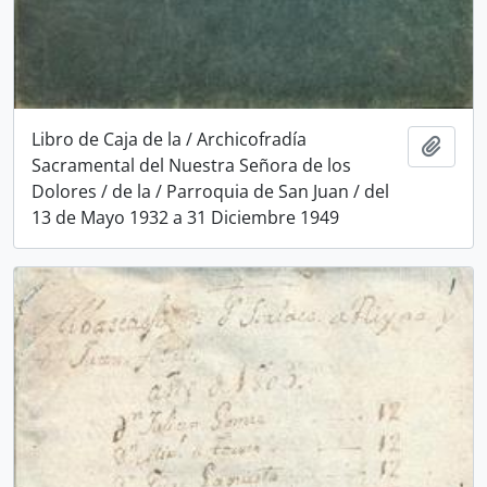
Libro de Caja de la / Archicofradía
Add t
Sacramental del Nuestra Señora de los
Dolores / de la / Parroquia de San Juan / del
13 de Mayo 1932 a 31 Diciembre 1949