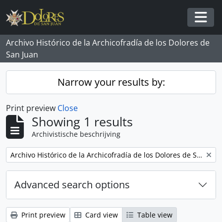
Skip to main content
Togg
Archivo Histórico de la Archicofradía de los Dolores de
San Juan
Narrow your results by:
Print preview
Close
Showing 1 results
Archivistische beschrijving
Remove filter:
Archivo Histórico de la Archicofradía de los Dolores de San Juan
Advanced search options
Print preview
Card view
Table view