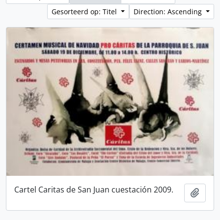
Gesorteerd op: Titel
Direction: Ascending
Cartel Caritas de San Juan cuestación 2009.
Add t