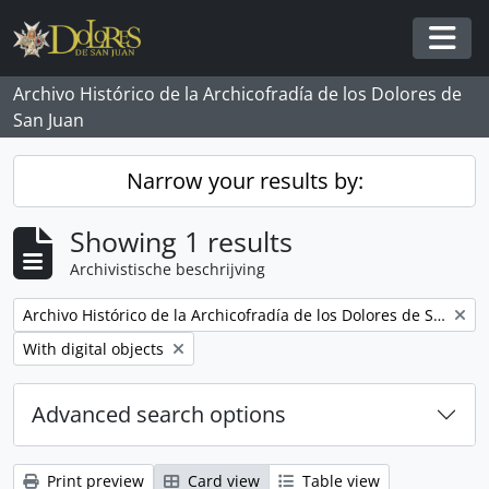
Skip to main content
Togg
Archivo Histórico de la Archicofradía de los Dolores de
San Juan
Narrow your results by:
Showing 1 results
Archivistische beschrijving
Remove filter:
Archivo Histórico de la Archicofradía de los Dolores de San Juan
Remove filter:
With digital objects
Advanced search options
Print preview
Card view
Table view