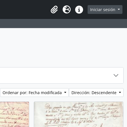
Iniciar sesión
Portapapeles
Idioma
Enlaces rápidos
Ordenar por: Fecha modificada
Dirección: Descendente