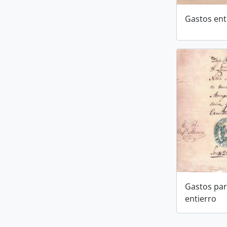
Gastos en
Gastos par
entierro