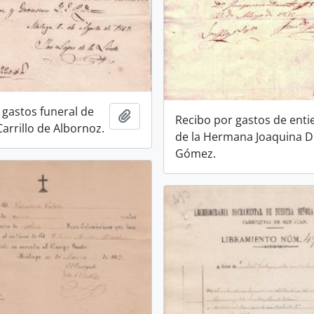
 gastos funeral de
Añadir al portapapeles
Recibo por gastos de enti
arrillo de Albornoz.
de la Hermana Joaquina D
Gómez.