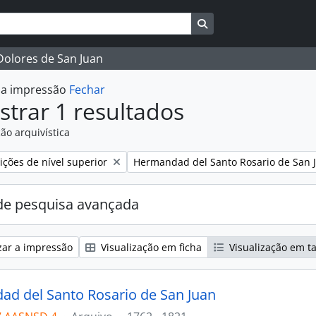
Busque na página de 
 Dolores de San Juan
r a impressão
Fechar
trar 1 resultados
ão arquivística
:
Remover filtro:
ções de nível superior
Hermandad del Santo Rosario de San 
e pesquisa avançada
zar a impressão
Visualização em ficha
Visualização em t
d del Santo Rosario de San Juan