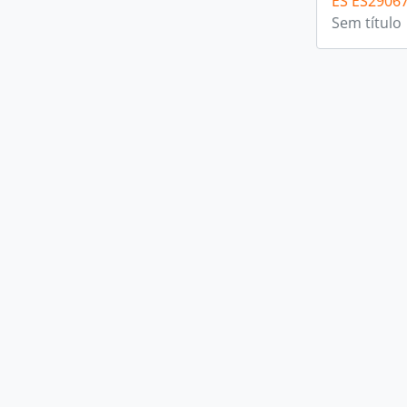
ES ES2906
Sem título