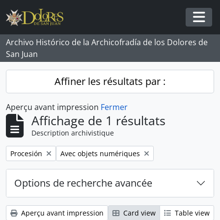
Skip to main content
Togg
Archivo Histórico de la Archicofradía de los Dolores de
San Juan
Affiner les résultats par :
Aperçu avant impression
Fermer
Affichage de 1 résultats
Description archivistique
Remove filter:
Remove filter:
Procesión
Avec objets numériques
Options de recherche avancée
Aperçu avant impression
Card view
Table view