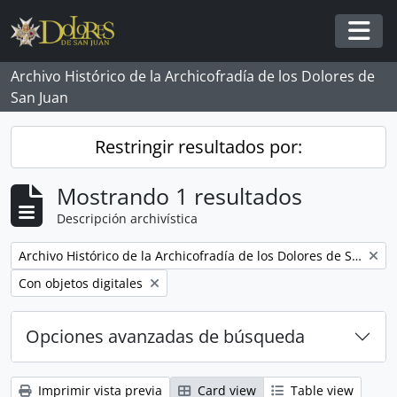
Skip to main content
Togg
Archivo Histórico de la Archicofradía de los Dolores de
San Juan
Restringir resultados por:
Mostrando 1 resultados
Descripción archivística
Remove filter:
Archivo Histórico de la Archicofradía de los Dolores de San Juan
Remove filter:
Con objetos digitales
Opciones avanzadas de búsqueda
Imprimir vista previa
Card view
Table view