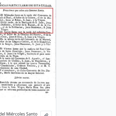
del Miércoles Santo
Adicionar à área de transferência