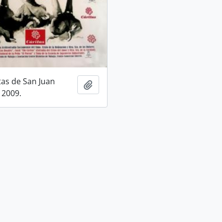
tas de San Juan
Add to clipboard
 2009.