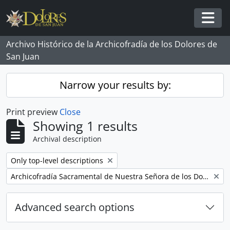
Skip to main content
Togg
Archivo Histórico de la Archicofradía de los Dolores de
San Juan
Narrow your results by:
Print preview
Close
Showing 1 results
Archival description
Remove filter:
Only top-level descriptions
Remove filter:
Archicofradía Sacramental de Nuestra Señora de los Dolores
Advanced search options