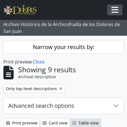
Skip to main content
Togg
Archivo Histórico de la Archicofradía de los Dolores de
San Juan
Narrow your results by:
Print preview
Close
Showing 9 results
Archival description
Remove filter:
Only top-level descriptions
Advanced search options
Print preview
Card view
Table view