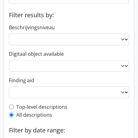
Filter results by:
Beschrijvingsniveau
Digitaal object available
Finding aid
Top-level description filter
Top-level descriptions
All descriptions
Filter by date range: