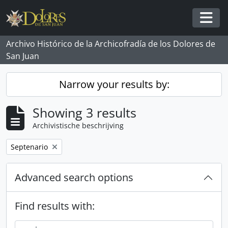
Skip to main content
Togg
Archivo Histórico de la Archicofradía de los Dolores de
San Juan
Narrow your results by:
Showing 3 results
Archivistische beschrijving
Remove filter:
Septenario
Advanced search options
Find results with: