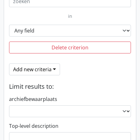
in
Delete criterion
Add new criteria
Limit results to:
archiefbewaarplaats
Top-level description