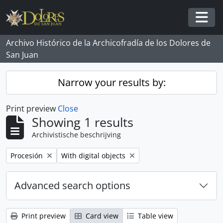
Skip to main content
Togg
Archivo Histórico de la Archicofradía de los Dolores de
San Juan
Narrow your results by:
Print preview
Close
Showing 1 results
Archivistische beschrijving
Remove filter:
Remove filter:
Procesión
With digital objects
Advanced search options
Print preview
Card view
Table view