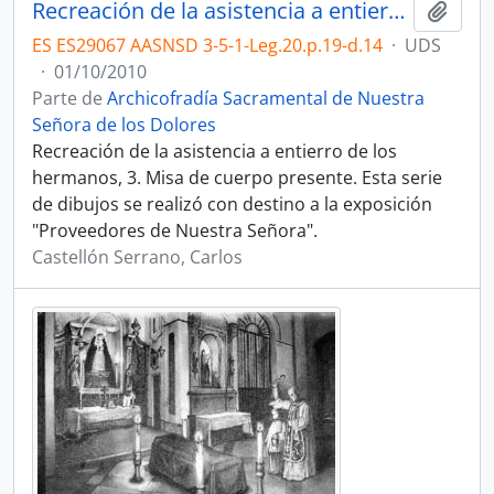
Recreación de la asistencia a entierro de los hermanos, 3.
Añadi
ES ES29067 AASNSD 3-5-1-Leg.20.p.19-d.14
·
UDS
·
01/10/2010
Parte de
Archicofradía Sacramental de Nuestra
Señora de los Dolores
Recreación de la asistencia a entierro de los
hermanos, 3. Misa de cuerpo presente. Esta serie
de dibujos se realizó con destino a la exposición
"Proveedores de Nuestra Señora".
Castellón Serrano, Carlos