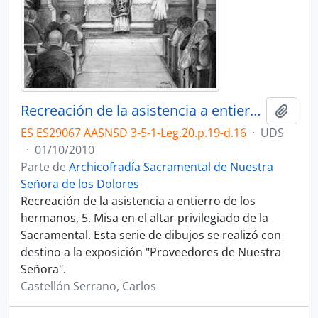
Recreación de la asistencia a entierro de los hermanos, 5.
Añadi
ES ES29067 AASNSD 3-5-1-Leg.20.p.19-d.16
·
UDS
·
01/10/2010
Parte de
Archicofradía Sacramental de Nuestra
Señora de los Dolores
Recreación de la asistencia a entierro de los
hermanos, 5. Misa en el altar privilegiado de la
Sacramental. Esta serie de dibujos se realizó con
destino a la exposición "Proveedores de Nuestra
Señora".
Castellón Serrano, Carlos