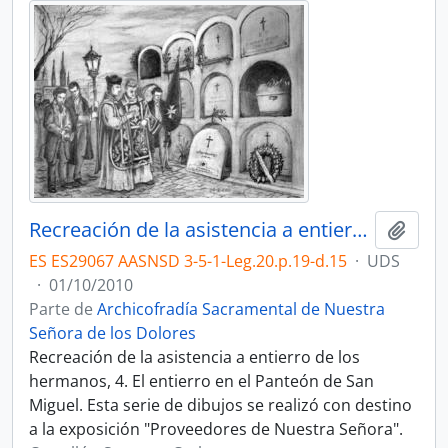
Recreación de la asistencia a entierro de los hermanos, 4.
Añadi
ES ES29067 AASNSD 3-5-1-Leg.20.p.19-d.15
·
UDS
·
01/10/2010
Parte de
Archicofradía Sacramental de Nuestra
Señora de los Dolores
Recreación de la asistencia a entierro de los
hermanos, 4. El entierro en el Panteón de San
Miguel. Esta serie de dibujos se realizó con destino
a la exposición "Proveedores de Nuestra Señora".