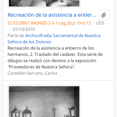
Recreación de la asistencia a entierro de los hermanos, 2.
Añadi
ES ES29067 AASNSD 3-5-1-Leg.20.p.19-d.13
·
UDS
·
01/10/2010
Parte de
Archicofradía Sacramental de Nuestra
Señora de los Dolores
Recreación de la asistencia a entierro de los
hermanos, 2. Traslado del cadáver. Esta serie de
dibujos se realizó con destino a la exposición
"Proveedores de Nuestra Señora".
Castellón Serrano, Carlos