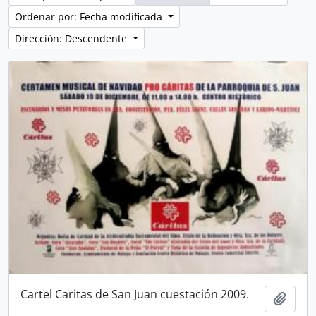
Ordenar por: Fecha modificada
Dirección: Descendente
Cartel Caritas de San Juan cuestación 2009.
Añadi