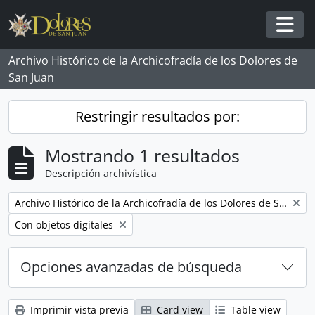
Skip to main content
Togg
Archivo Histórico de la Archicofradía de los Dolores de
San Juan
Restringir resultados por:
Mostrando 1 resultados
Descripción archivística
Remove filter:
Archivo Histórico de la Archicofradía de los Dolores de San Juan
Remove filter:
Con objetos digitales
Opciones avanzadas de búsqueda
Imprimir vista previa
Card view
Table view